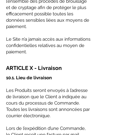
l’ensemble des procédés de brouillage
et de cryptage afin de protéger le plus
efficacement possible toutes les
données sensibles liées aux moyens de
paiement.
Le Site n’a jamais accès aux informations
confidentielles relatives au moyen de
paiement.
ARTICLE X - Livraison
10.1. Lieu de livraison
Les Produits seront envoyés à l’adresse
de livraison que le Client a indiquée au
cours du processus de Commande.
Toutes les livraisons sont annoncées par
courrier électronique.
Lors de l’expédition d’une Commande,
le Client reçoit une facture par mail.