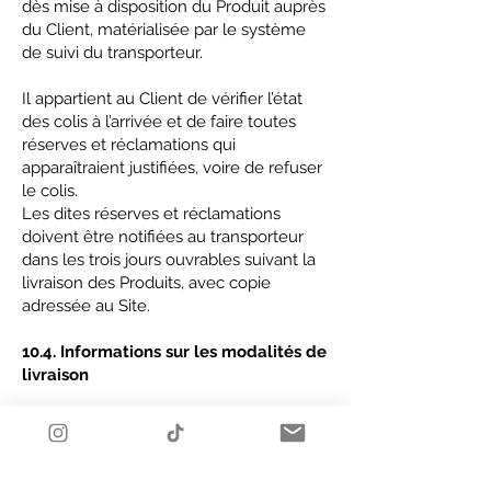
dès mise à disposition du Produit auprès
du Client, matérialisée par le système
de suivi du transporteur.
Il appartient au Client de vérifier l’état
des colis à l’arrivée et de faire toutes
réserves et réclamations qui
apparaîtraient justifiées, voire de refuser
le colis.
Les dites réserves et réclamations
doivent être notifiées au transporteur
dans les trois jours ouvrables suivant la
livraison des Produits, avec copie
adressée au Site.
10.4. Informations sur les modalités de
livraison
Le Client choisit le mode de livraison
lors de la Commande sur le Site.
ARTICLE XI - Garanties