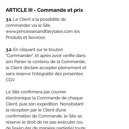
ARTICLE III - Commande et prix
3.1.
Le Client a la possibilité de
commander via le Site
www.princessesandfairytales.com
les
Produits et Services.
3.2.
En cliquant sur le bouton
"Commander", et après avoir vérifié dans
son Panier le contenu de la Commande,
le Client déclare accepter pleinement et
sans réserve l’intégralité des présentes
CGV.
Le Site confirmera par courrier
électronique la Commande de chaque
Client, puis son expédition. Nonobstant
la réception par le Client d’une
confirmation de Commande, le Site se
réserve le droit de ne pas exécuter (ou
de l’exécuter de manière partielle) toute