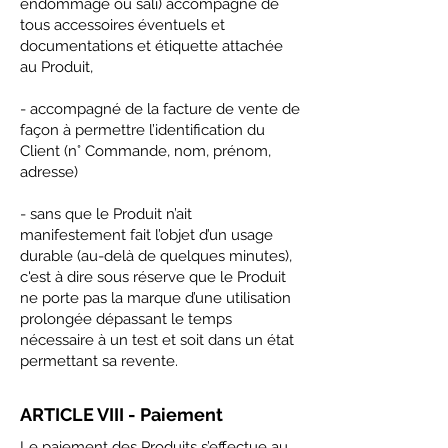
endommagé ou sali) accompagné de
tous accessoires éventuels et
documentations et étiquette attachée
au Produit,
- accompagné de la facture de vente de
façon à permettre l’identification du
Client (n° Commande, nom, prénom,
adresse)
- sans que le Produit n’ait
manifestement fait l’objet d’un usage
durable (au-delà de quelques minutes),
c'est à dire sous réserve que le Produit
ne porte pas la marque d’une utilisation
prolongée dépassant le temps
nécessaire à un test et soit dans un état
permettant sa revente.
ARTICLE VIII - Paiement
Le paiement des Produits s’effectue au