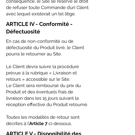
conséquence, le Site se réserve le droit
de refuser toute Commande d’un Client
avec lequel existerait un tel litige.
ARTICLE IV - Conformité -
Défectuosité
En cas de non-conformité ou de
défectuosité du Produit livré, le Client
pourra le retourner au Site.
Le Client devra suivre la procédure
prévue à la rubrique « Livraison et
retours » accessible sur le Site.
Le Client sera remboursé du prix du
Produit et des éventuels frais de
livraison dans les 15 jours suivant la
réception effective du Produit retourné.
Toutes les modalités de retour sont
décrites à l’
Article 7
ci-dessous.
ARTICLE V - Disponibilité des