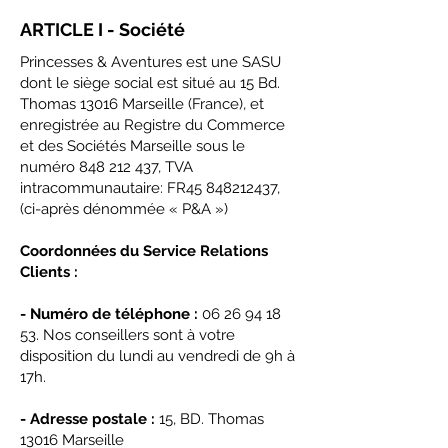
ARTICLE I - Société
Princesses & Aventures est une SASU
dont le siège social est situé au 15 Bd.
Thomas 13016 Marseille (France), et
enregistrée au Registre du Commerce
et des Sociétés Marseille sous le
numéro
848 212 437
, TVA
intracommunautaire: FR45
848212437
,
(ci-après dénommée « P&A »)
Coordonnées du Service Relations
Clients :
- Numéro de téléphone :
06 26 94 18
53
. Nos conseillers sont à votre
disposition du lundi au vendredi de 9h à
17h.
- Adresse postale :
15, BD. Thomas
13016 Marseille