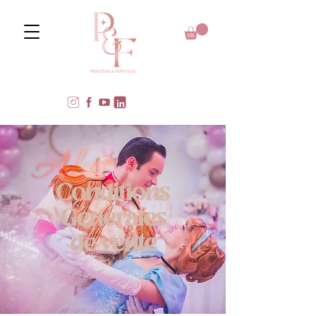
Conditions
Générales
de vente