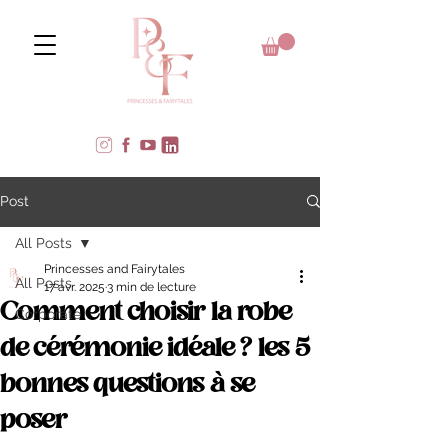
Post
All Posts
Princesses and Fairytales
All Posts
17 avr. 2025
3 min de lecture
Comment choisir la robe
Corporate
de cérémonie idéale ? les 5
bonnes questions à se
poser