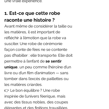
une vraie expérience.
1. Est-ce que cette robe 
raconte une histoire ?
Avant même de considérer la taille ou 
les matières, il est important de 
réfléchir à l’émotion que la robe va 
susciter. Une robe de cérémonie 
façon conte de fées ne se contente 
pas d’habiller : elle transporte. Elle doit 
permettre à l’enfant de 
se sentir 
unique
, un peu comme l’héroïne d’un 
livre ou d’un film d’animation — sans 
tomber dans l’excès de paillettes ou 
les matières criardes.
👉 Le bon équilibre ? Une robe 
inspirée de l’univers féerique, mais 
avec des tissus nobles, des coupes 
élégantes et des finitions travaillées.